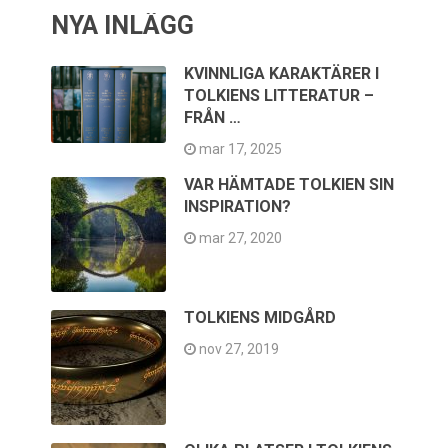
NYA INLÄGG
KVINNLIGA KARAKTÄRER I
TOLKIENS LITTERATUR –
FRÅN …
mar 17, 2025
VAR HÄMTADE TOLKIEN SIN
INSPIRATION?
mar 27, 2020
TOLKIENS MIDGÅRD
nov 27, 2019