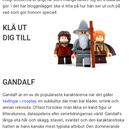
gör. I det här blogginlägget ska vi titta på hur han ser ut och på
vad som gör honom speciell.
KLÄ UT
DIG TILL
GANDALF
Gandalf är en av de populäraste karaktärerna när det gäller
tävlingar i cosplay
, en subkultur där man bär kläder, smink och
annan rekvisita. Oftast försöker man likna en känd figur ur
litteraturens, dataspelens eller serietidningarnas värld. Gandalfs
långa vita hår och skägg, staven, svärdet och den karaktäristiska
hatten är hans kanske mest typiska attribut. Den dominerande