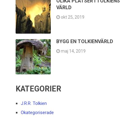
OLIKA PLATSER I TOLKIENS
VÄRLD
okt 25, 2019
BYGG EN TOLKIENVÄRLD
maj 14, 2019
KATEGORIER
J.R.R. Tolkien
Okategoriserade